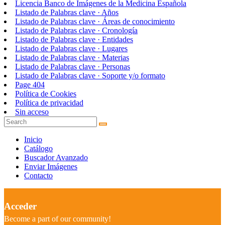
Licencia Banco de Imágenes de la Medicina Española
Listado de Palabras clave · Años
Listado de Palabras clave · Áreas de conocimiento
Listado de Palabras clave · Cronología
Listado de Palabras clave · Entidades
Listado de Palabras clave · Lugares
Listado de Palabras clave · Materias
Listado de Palabras clave · Personas
Listado de Palabras clave · Soporte y/o formato
Page 404
Política de Cookies
Política de privacidad
Sin acceso
Inicio
Catálogo
Buscador Avanzado
Enviar Imágenes
Contacto
Acceder
Become a part of our community!