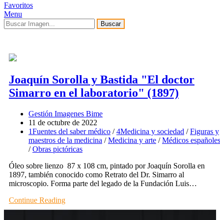
Favoritos
Menu
Buscar
Joaquín Sorolla y Bastida "El doctor
Simarro en el laboratorio" (1897)
Gestión Imagenes Bime
11 de octubre de 2022
1Fuentes del saber médico
/
4Medicina y sociedad
/
Figuras y
maestros de la medicina
/
Medicina y arte
/
Médicos españole
/
Obras pictóricas
Óleo sobre lienzo 87 x 108 cm, pintado por Joaquín Sorolla en
1897, también conocido como Retrato del Dr. Simarro al
microscopio. Forma parte del legado de la Fundación Luis…
Continue Reading