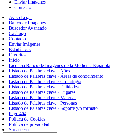
Enviar Imágenes
Contacto
Aviso Legal
Banco de Imágenes
Buscador Avanzado
Catálogo
Contacto
Enviar Imágenes
Estadísticas
Favoritos
Inicio
Licencia Banco de Imágenes de la Medicina Española
Listado de Palabras clave · Años
Listado de Palabras clave · Áreas de conocimiento
Listado de Palabras clave · Cronología
Listado de Palabras clave · Entidades
Listado de Palabras clave · Lugares
Listado de Palabras clave · Materias
Listado de Palabras clave · Personas
Listado de Palabras clave · Soporte y/o formato
Page 404
Política de Cookies
Política de privacidad
Sin acceso