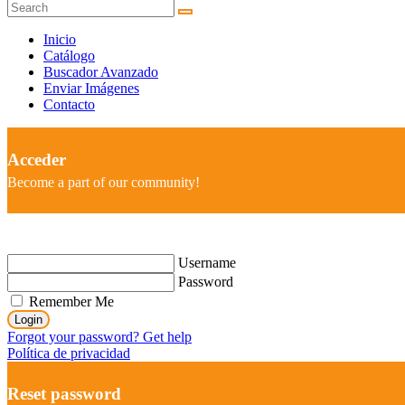
Inicio
Catálogo
Buscador Avanzado
Enviar Imágenes
Contacto
Acceder
Become a part of our community!
Username
Password
Remember Me
Login
Forgot your password? Get help
Política de privacidad
Reset password