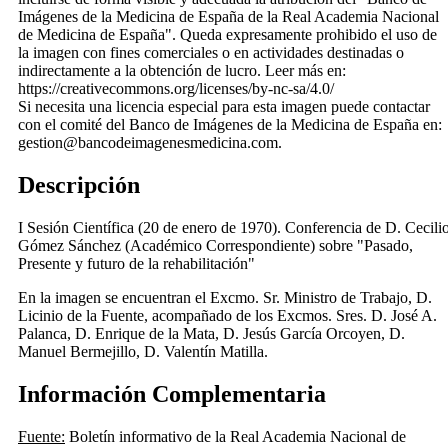
Imágenes de la Medicina de España de la Real Academia Nacional
de Medicina de España". Queda expresamente prohibido el uso de
la imagen con fines comerciales o en actividades destinadas o
indirectamente a la obtención de lucro. Leer más en:
https://creativecommons.org/licenses/by-nc-sa/4.0/
Si necesita una licencia especial para esta imagen puede contactar
con el comité del Banco de Imágenes de la Medicina de España en:
gestion@bancodeimagenesmedicina.com.
Descripción
I Sesión Científica (20 de enero de 1970). Conferencia de D. Cecili
Gómez Sánchez (Académico Correspondiente) sobre "Pasado,
Presente y futuro de la rehabilitación"
En la imagen se encuentran el Excmo. Sr. Ministro de Trabajo, D.
Licinio de la Fuente, acompañado de los Excmos. Sres. D. José A.
Palanca, D. Enrique de la Mata, D. Jesús García Orcoyen, D.
Manuel Bermejillo, D. Valentín Matilla.
Información Complementaria
Fuente:
Boletín informativo de la Real Academia Nacional de