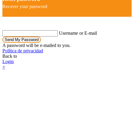
Recover your password
Username or E-mail
Send My Password
A password will be e-mailed to you.
Política de privacidad
Back to
Login
×