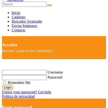
Inicio
Catálogo
Buscador Avanzado
Enviar Imágenes
Contacto
Acceder
Become a part of our community!
Username
Password
Remember Me
Login
Forgot your password? Get help
Política de privacidad
Reset password