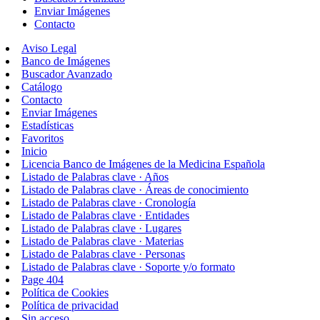
Enviar Imágenes
Contacto
Aviso Legal
Banco de Imágenes
Buscador Avanzado
Catálogo
Contacto
Enviar Imágenes
Estadísticas
Favoritos
Inicio
Licencia Banco de Imágenes de la Medicina Española
Listado de Palabras clave · Años
Listado de Palabras clave · Áreas de conocimiento
Listado de Palabras clave · Cronología
Listado de Palabras clave · Entidades
Listado de Palabras clave · Lugares
Listado de Palabras clave · Materias
Listado de Palabras clave · Personas
Listado de Palabras clave · Soporte y/o formato
Page 404
Política de Cookies
Política de privacidad
Sin acceso