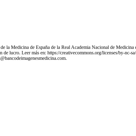
nes de la Medicina de España de la Real Academia Nacional de Medicina 
 de lucro. Leer más en: https://creativecommons.org/licenses/by-nc-sa/
stion@bancodeimagenesmedicina.com.