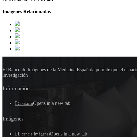
Imágenes Relacionadas
El Banco de Imágenes de la Medicina Española permite que el usuario 
investigación
Información
Opens in a new tab
Contacto
Imágenes
Opens in a new tab
Licencia Imágenes