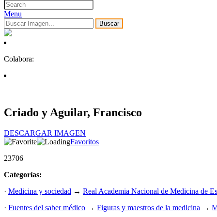
Menu
Buscar
Colabora:
Criado y Aguilar, Francisco
DESCARGAR IMAGEN
Favoritos
23706
Categorías:
·
Medicina y sociedad
→
Real Academia Nacional de Medicina de E
·
Fuentes del saber médico
→
Figuras y maestros de la medicina
→
M