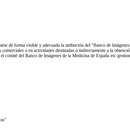
ncluirse de forma visible y adecuada la atribución del "Banco de Imáge
comerciales o en actividades destinadas o indirectamente a la obtención
 con el comité del Banco de Imágenes de la Medicina de España en: ge
vas"