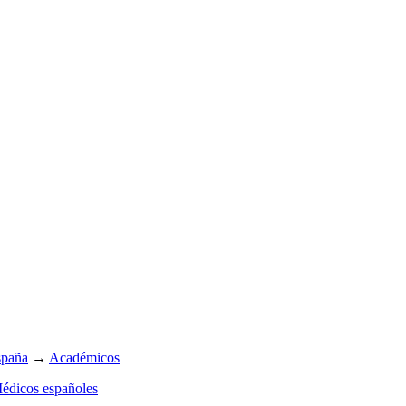
spaña
→
Académicos
édicos españoles