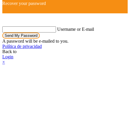
Recover your password
Username or E-mail
Send My Password
A password will be e-mailed to you.
Política de privacidad
Back to
Login
×