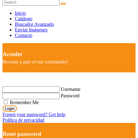
Inicio
Catálogo
Buscador Avanzado
Enviar Imágenes
Contacto
Acceder
Become a part of our community!
Username
Password
Remember Me
Login
Forgot your password? Get help
Política de privacidad
Reset password