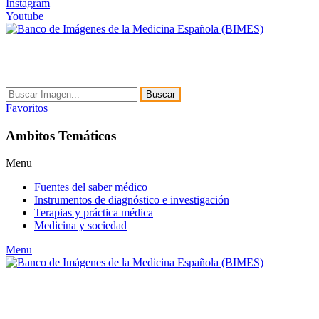
Instagram
Youtube
Buscar
Favoritos
Ambitos Temáticos
Menu
Fuentes del saber médico
Instrumentos de diagnóstico e investigación
Terapias y práctica médica
Medicina y sociedad
Menu