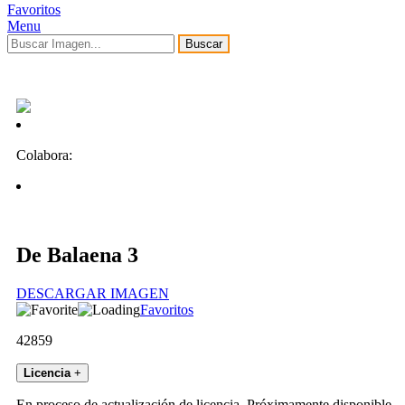
Favoritos
Menu
Buscar
Colabora:
De Balaena 3
DESCARGAR IMAGEN
Favoritos
42859
Licencia
+
En proceso de actualización de licencia. Próximamente disponible.