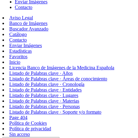
Enviar Imágenes
Contacto
Aviso Legal
Banco de Imágenes
Buscador Avanzado
Catálogo
Contacto
Enviar Imágenes
Estadísticas
Favoritos
Inicio
Licencia Banco de Imágenes de la Medicina Española
Listado de Palabras clave · Años
Listado de Palabras clave · Áreas de conocimiento
Listado de Palabras clave · Cronología
Listado de Palabras clave · Entidades
Listado de Palabras clave · Lugares
Listado de Palabras clave · Materias
Listado de Palabras clave · Personas
Listado de Palabras clave · Soporte y/o formato
Page 404
Política de Cookies
Política de privacidad
Sin acceso