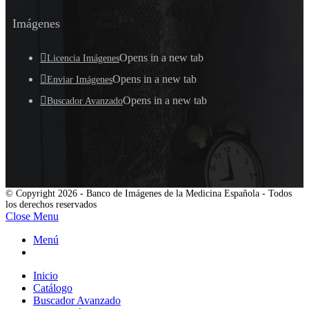
Imágenes
Opens in a new tab
Licencia Imágenes
Opens in a new tab
Enviar Imágenes
Opens in a new tab
Buscador Avanzado
© Copyright 2026 - Banco de Imágenes de la Medicina Española - Todos
los derechos reservados
Close Menu
Menú
Inicio
Catálogo
Buscador Avanzado