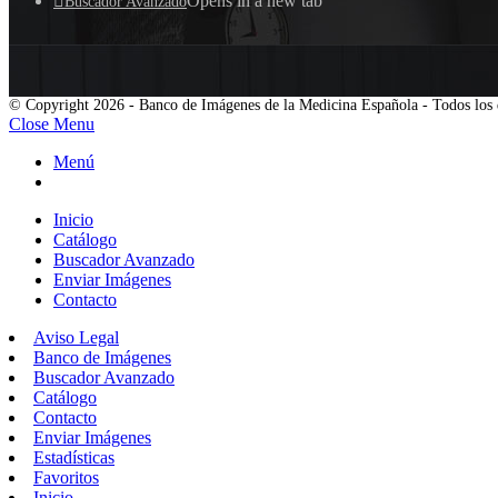
Opens in a new tab
Buscador Avanzado
© Copyright 2026 - Banco de Imágenes de la Medicina Española - Todos los 
Close Menu
Menú
Inicio
Catálogo
Buscador Avanzado
Enviar Imágenes
Contacto
Aviso Legal
Banco de Imágenes
Buscador Avanzado
Catálogo
Contacto
Enviar Imágenes
Estadísticas
Favoritos
Inicio