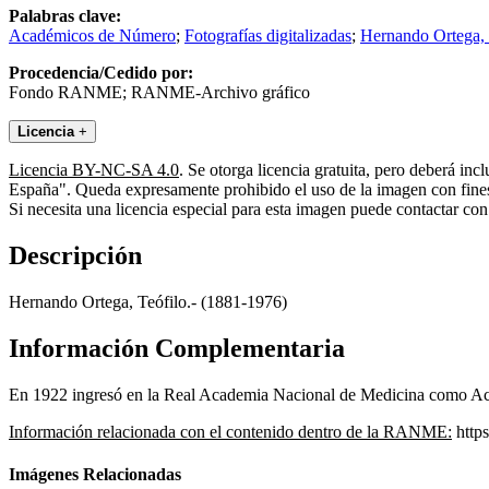
Palabras clave:
Académicos de Número
;
Fotografías digitalizadas
;
Hernando Ortega, 
Procedencia/Cedido por:
Fondo RANME; RANME-Archivo gráfico
Licencia
+
Licencia BY-NC-SA 4.0
. Se otorga licencia gratuita, pero deberá i
España". Queda expresamente prohibido el uso de la imagen con fines 
Si necesita una licencia especial para esta imagen puede contactar
Descripción
Hernando Ortega, Teófilo.- (1881-1976)
Información Complementaria
En 1922 ingresó en la Real Academia Nacional de Medicina como Acad
Información relacionada con el contenido dentro de la RANME:
https
Imágenes Relacionadas