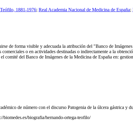
Teófilo, 1881-1976
;
Real Academia Nacional de Medicina de España
;
ncluirse de forma visible y adecuada la atribución del "Banco de Imáge
comerciales o en actividades destinadas o indirectamente a la obtención
 con el comité del Banco de Imágenes de la Medicina de España en: ge
émico de número con el discurso Patogenia de la úlcera gástrica y d
://biomedes.es/biografia/hernando-ortega-teofilo/