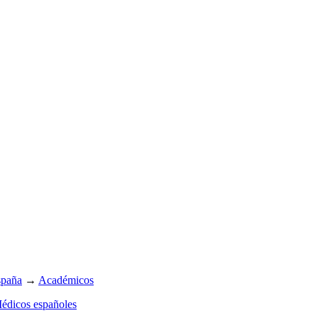
spaña
→
Académicos
édicos españoles