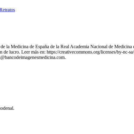
Retratos
nes de la Medicina de España de la Real Academia Nacional de Medicina 
 de lucro. Leer más en: https://creativecommons.org/licenses/by-nc-sa/
stion@bancodeimagenesmedicina.com.
uodenal.