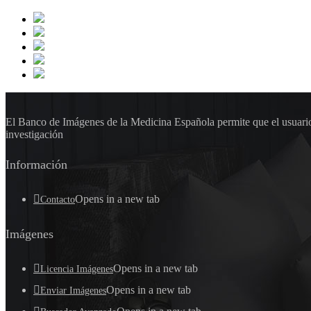
El Banco de Imágenes de la Medicina Española permite que el usuario 
investigación
Información
Opens in a new tab
Contacto
Imágenes
Opens in a new tab
Licencia Imágenes
Opens in a new tab
Enviar Imágenes