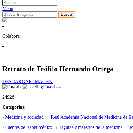
Menu
Buscar
Colabora:
Retrato de Teófilo Hernando Ortega
DESCARGAR IMAGEN
Favoritos
24926
Categorías:
·
Medicina y sociedad
→
Real Academia Nacional de Medicina de E
·
Fuentes del saber médico
→
Figuras y maestros de la medicina
→
M