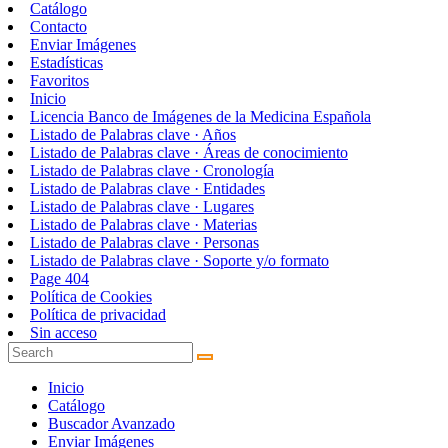
Catálogo
Contacto
Enviar Imágenes
Estadísticas
Favoritos
Inicio
Licencia Banco de Imágenes de la Medicina Española
Listado de Palabras clave · Años
Listado de Palabras clave · Áreas de conocimiento
Listado de Palabras clave · Cronología
Listado de Palabras clave · Entidades
Listado de Palabras clave · Lugares
Listado de Palabras clave · Materias
Listado de Palabras clave · Personas
Listado de Palabras clave · Soporte y/o formato
Page 404
Política de Cookies
Política de privacidad
Sin acceso
Inicio
Catálogo
Buscador Avanzado
Enviar Imágenes