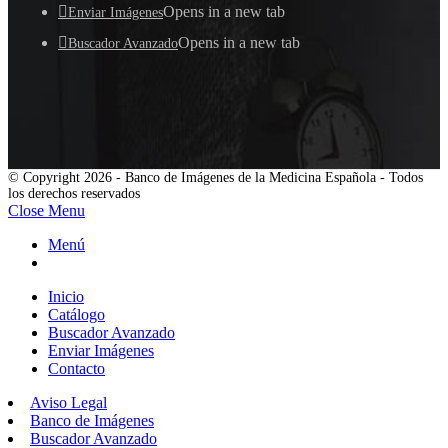
Opens in a new tab
Enviar Imágenes
Opens in a new tab
Buscador Avanzado
© Copyright 2026 - Banco de Imágenes de la Medicina Española - Todos
los derechos reservados
Close Menu
Menú
Inicio
Catálogo
Buscador Avanzado
Enviar Imágenes
Contacto
Aviso Legal
Banco de Imágenes
Buscador Avanzado