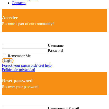
Contacto
Acceder
Become a part of our community!
Username
Password
Remember Me
Login
Forgot your password? Get help
Política de privacidad
Reset password
Recover your password
Username or E-mail