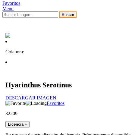
Favoritos
Menu
Buscar
Colabora:
Hyacinthus Serotinus
DESCARGAR IMAGEN
Favoritos
32209
Licencia
+
En proceso de actualización de licencia. Próximamente disponible.