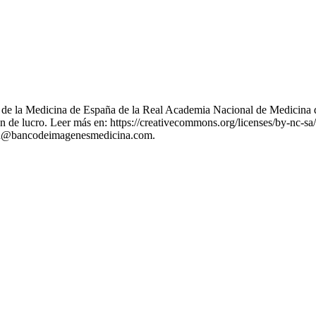
nes de la Medicina de España de la Real Academia Nacional de Medicina 
 de lucro. Leer más en: https://creativecommons.org/licenses/by-nc-sa/
stion@bancodeimagenesmedicina.com.