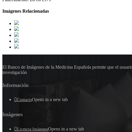
Imágenes Relacionadas
El Banco de Imágenes de la Medicina Española permite que el usuario 
investigación
Información
Opens in a new tab
Contacto
Imágenes
Opens in a new tab
Licencia Imágenes