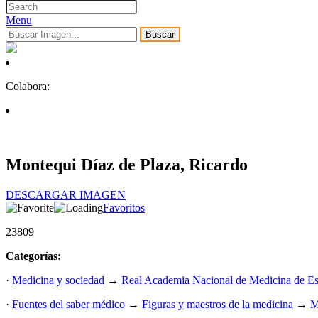
Menu
Buscar
Colabora:
Montequi Díaz de Plaza, Ricardo
DESCARGAR IMAGEN
Favoritos
23809
Categorías:
·
Medicina y sociedad
→
Real Academia Nacional de Medicina de E
·
Fuentes del saber médico
→
Figuras y maestros de la medicina
→
M