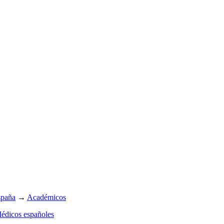
spaña
→
Académicos
édicos españoles