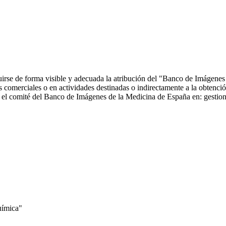
ncluirse de forma visible y adecuada la atribución del "Banco de Imáge
comerciales o en actividades destinadas o indirectamente a la obtención
 con el comité del Banco de Imágenes de la Medicina de España en: ge
uímica"