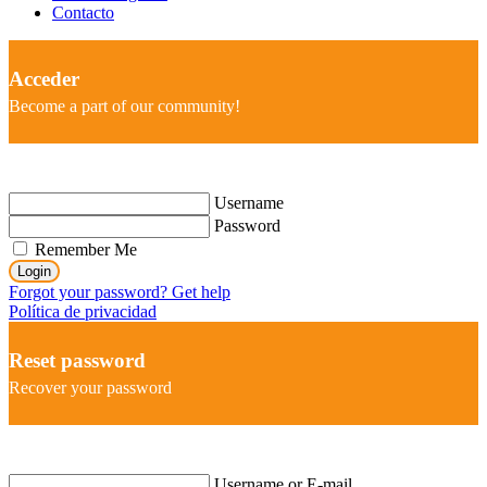
Contacto
Acceder
Become a part of our community!
Username
Password
Remember Me
Login
Forgot your password? Get help
Política de privacidad
Reset password
Recover your password
Username or E-mail