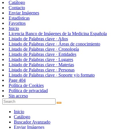
Catálogo
Contacto
Enviar Imágenes
Estadísticas
Favoritos
Inicio
Licencia Banco de Imágenes de la Medicina Española
Listado de Palabras clave · Años
Listado de Palabras clave · Áreas de conocimiento
Listado de Palabras clave · Cronología
Listado de Palabras clave · Entidades
Listado de Palabras clave · Lugares
Listado de Palabras clave · Materias
Listado de Palabras clave · Personas
Listado de Palabras clave · Soporte y/o formato
Page 404
Política de Cookies
Política de privacidad
Sin acceso
Inicio
Catálogo
Buscador Avanzado
Enviar Imágenes