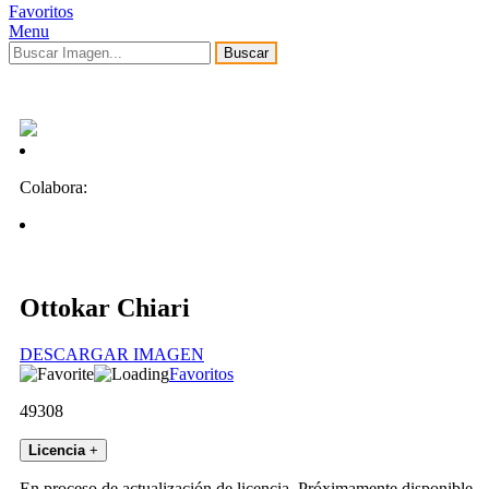
Favoritos
Menu
Buscar
Colabora:
Ottokar Chiari
DESCARGAR IMAGEN
Favoritos
49308
Licencia
+
En proceso de actualización de licencia. Próximamente disponible.