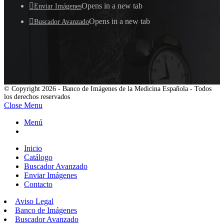
Opens in a new tab
Enviar Imágenes
Opens in a new tab
Buscador Avanzado
© Copyright 2026 - Banco de Imágenes de la Medicina Española - Todos
los derechos reservados
Close Menu
Menú
Inicio
Catálogo
Buscador Avanzado
Enviar Imágenes
Contacto
Aviso Legal
Banco de Imágenes
Buscador Avanzado