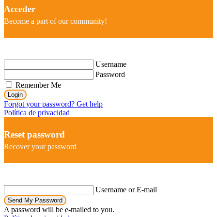
Acceder
Become a part of our community!
Username
Password
Remember Me
Login
Forgot your password? Get help
Política de privacidad
Reset password
Recover your password
Username or E-mail
Send My Password
A password will be e-mailed to you.