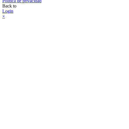
Política de privacidad
Back to
Login
×