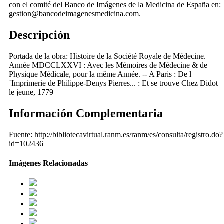
con el comité del Banco de Imágenes de la Medicina de España en:
gestion@bancodeimagenesmedicina.com.
Descripción
Portada de la obra: Histoire de la Société Royale de Médecine.
Année MDCCLXXVI : Avec les Mémoires de Médecine & de
Physique Médicale, pour la même Année. -- A Paris : De l
´Imprimerie de Philippe-Denys Pierres... : Et se trouve Chez Didot
le jeune, 1779
Información Complementaria
Fuente:
http://bibliotecavirtual.ranm.es/ranm/es/consulta/registro.do?
id=102436
Imágenes Relacionadas