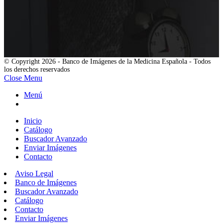
© Copyright 2026 - Banco de Imágenes de la Medicina Española - Todos
los derechos reservados
Close Menu
Menú
Inicio
Catálogo
Buscador Avanzado
Enviar Imágenes
Contacto
Aviso Legal
Banco de Imágenes
Buscador Avanzado
Catálogo
Contacto
Enviar Imágenes