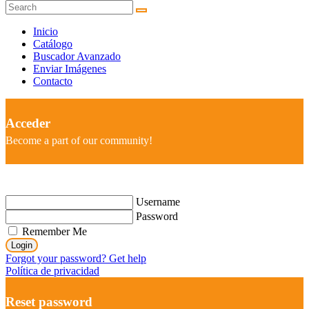
Inicio
Catálogo
Buscador Avanzado
Enviar Imágenes
Contacto
Acceder
Become a part of our community!
Username
Password
Remember Me
Login
Forgot your password? Get help
Política de privacidad
Reset password