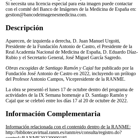
Si necesita una licencia especial para esta imagen puede contactar
con el comité del Banco de Imágenes de la Medicina de España en:
gestion@bancodeimagenesmedicina.com.
Descripción
Aparecen, de izquierda a derecha, D. Juan Manuel Urgoiti,
Presidente de la Fundación Antonio de Castro, el Presidente de la
Real Academia Nacional de Medicina de España, D. Eduardo Díaz-
Rubio y el Secretario General, José Miguel García Sagredo.
Obras escogidas de Santiago Ramón y Cajal
fue publicado por la
Fundación José Antonio de Castro en 2022, incluyendo un prólogo
del Profesor Antonio Campos, Vicepresidente de la RANME.
La obra se presentó el lunes 17 de octubre dentro del programa de
actividades de la IX Semana homenaje a D. Santiago Ramón y
Cajal que se celebró entre los días 17 al 20 de octubre de 2022.
Información Complementaria
Información relacionada con el contenido dentro de la RANME:
http://bibliotecavirtual.ranm.es/ranm/es/consulta/registro.do?
control=RANME20220000185