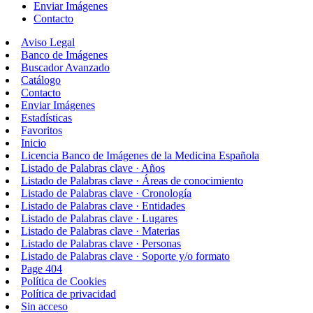
Enviar Imágenes
Contacto
Aviso Legal
Banco de Imágenes
Buscador Avanzado
Catálogo
Contacto
Enviar Imágenes
Estadísticas
Favoritos
Inicio
Licencia Banco de Imágenes de la Medicina Española
Listado de Palabras clave · Años
Listado de Palabras clave · Áreas de conocimiento
Listado de Palabras clave · Cronología
Listado de Palabras clave · Entidades
Listado de Palabras clave · Lugares
Listado de Palabras clave · Materias
Listado de Palabras clave · Personas
Listado de Palabras clave · Soporte y/o formato
Page 404
Política de Cookies
Política de privacidad
Sin acceso