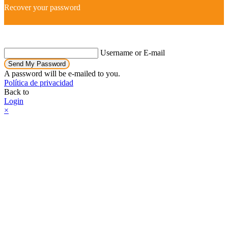
Recover your password
Username or E-mail
Send My Password
A password will be e-mailed to you.
Política de privacidad
Back to
Login
×