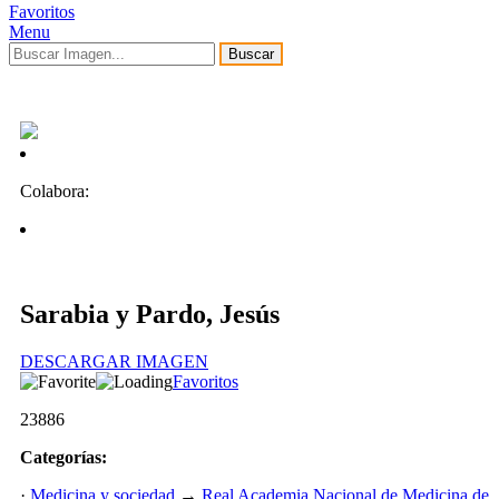
Favoritos
Menu
Buscar
Colabora:
Sarabia y Pardo, Jesús
DESCARGAR IMAGEN
Favoritos
23886
Categorías:
·
Medicina y sociedad
→
Real Academia Nacional de Medicina de