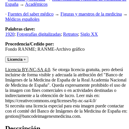
España
→
Académicos
·
Fuentes del saber médico
→
Figuras y maestros de la medicina
→
Médicos españoles
Palabras clave:
1920
;
Fotografías digitalizadas
;
Retratos
;
Siglo XX
Procedencia/Cedido por:
Fondo RANME; RANME-Archivo gráfico
Licencia
+
Licencia BY-NC-SA 4.0
. Se otorga licencia gratuita, pero deberá
incluirse de forma visible y adecuada la atribución del "Banco de
Imágenes de la Medicina de España de la Real Academia Nacional
de Medicina de España". Queda expresamente prohibido el uso de
la imagen con fines comerciales o en actividades destinadas o
indirectamente a la obtención de lucro. Leer más en:
https://creativecommons.org/licenses/by-nc-sa/4.0/
Si necesita una licencia especial para esta imagen puede contactar
con el comité del Banco de Imágenes de la Medicina de España en:
gestion@bancodeimagenesmedicina.com.
Descripción