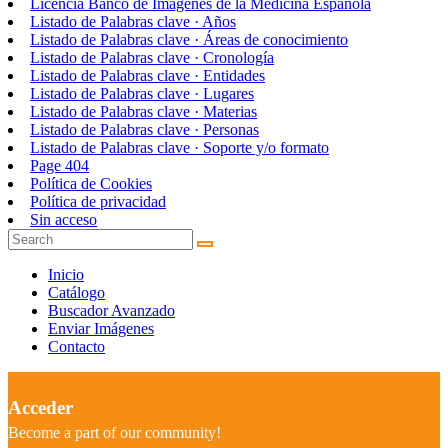
Licencia Banco de Imágenes de la Medicina Española
Listado de Palabras clave · Años
Listado de Palabras clave · Áreas de conocimiento
Listado de Palabras clave · Cronología
Listado de Palabras clave · Entidades
Listado de Palabras clave · Lugares
Listado de Palabras clave · Materias
Listado de Palabras clave · Personas
Listado de Palabras clave · Soporte y/o formato
Page 404
Política de Cookies
Política de privacidad
Sin acceso
Inicio
Catálogo
Buscador Avanzado
Enviar Imágenes
Contacto
Acceder
Become a part of our community!