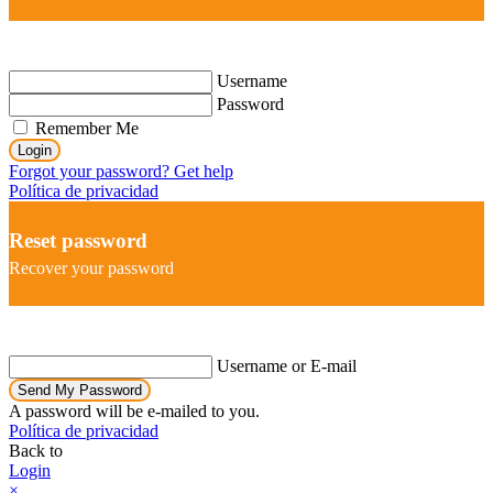
Username
Password
Remember Me
Login
Forgot your password? Get help
Política de privacidad
Reset password
Recover your password
Username or E-mail
Send My Password
A password will be e-mailed to you.
Política de privacidad
Back to
Login
×