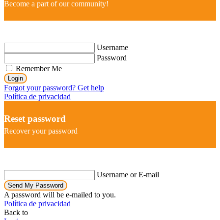
Become a part of our community!
Username
Password
Remember Me
Login
Forgot your password? Get help
Política de privacidad
Reset password
Recover your password
Username or E-mail
Send My Password
A password will be e-mailed to you.
Política de privacidad
Back to