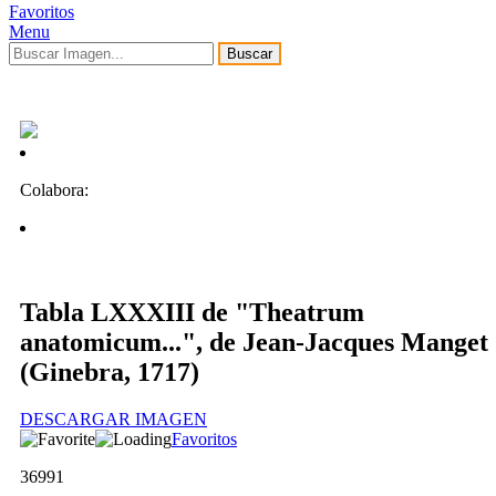
Favoritos
Menu
Buscar
Colabora:
Tabla LXXXIII de "Theatrum
anatomicum...", de Jean-Jacques Manget
(Ginebra, 1717)
DESCARGAR IMAGEN
Favoritos
36991