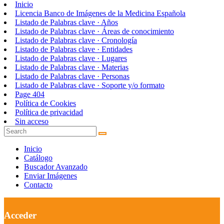
Inicio
Licencia Banco de Imágenes de la Medicina Española
Listado de Palabras clave · Años
Listado de Palabras clave · Áreas de conocimiento
Listado de Palabras clave · Cronología
Listado de Palabras clave · Entidades
Listado de Palabras clave · Lugares
Listado de Palabras clave · Materias
Listado de Palabras clave · Personas
Listado de Palabras clave · Soporte y/o formato
Page 404
Política de Cookies
Política de privacidad
Sin acceso
Inicio
Catálogo
Buscador Avanzado
Enviar Imágenes
Contacto
Acceder