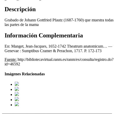
Descripción
Grabado de Johann Gottfried Pfautz (1687-1760) que muestra todas
las partes de la mama
Información Complementaria
En: Manget, Jean-Jacques, 1652-1742 ‌Theatrum anatomicum… —
Genevae : Sumptibus Cramer & Perachon, 1717. P. 172-173
Fuente:
http://bibliotecavirtual.ranm.es/ranm/es/consulta/registro.do?
id=46592
Imágenes Relacionadas