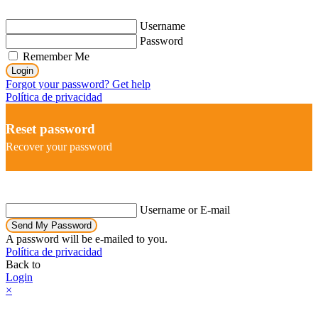
Username
Password
Remember Me
Login
Forgot your password? Get help
Política de privacidad
Reset password
Recover your password
Username or E-mail
Send My Password
A password will be e-mailed to you.
Política de privacidad
Back to
Login
×