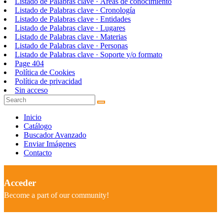
Listado de Palabras clave · Áreas de conocimiento
Listado de Palabras clave · Cronología
Listado de Palabras clave · Entidades
Listado de Palabras clave · Lugares
Listado de Palabras clave · Materias
Listado de Palabras clave · Personas
Listado de Palabras clave · Soporte y/o formato
Page 404
Política de Cookies
Política de privacidad
Sin acceso
Inicio
Catálogo
Buscador Avanzado
Enviar Imágenes
Contacto
Acceder
Become a part of our community!