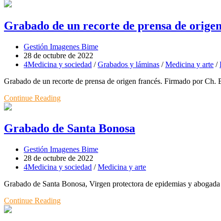
Grabado de un recorte de prensa de origen
Gestión Imagenes Bime
28 de octubre de 2022
4Medicina y sociedad
/
Grabados y láminas
/
Medicina y arte
/
Grabado de un recorte de prensa de origen francés. Firmado por Ch. Ba
Continue Reading
Grabado de Santa Bonosa
Gestión Imagenes Bime
28 de octubre de 2022
4Medicina y sociedad
/
Medicina y arte
Grabado de Santa Bonosa, Virgen protectora de epidemias y abogada d
Continue Reading