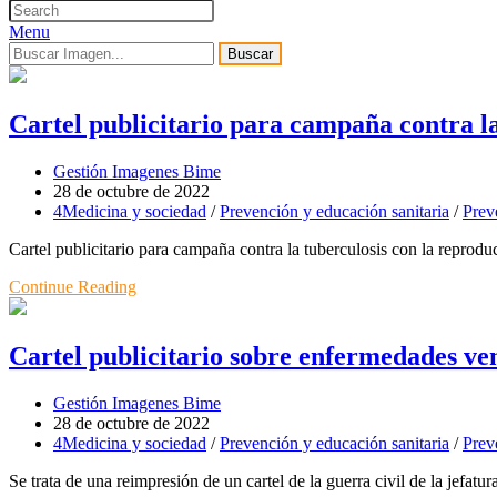
Menu
Buscar
Cartel publicitario para campaña contra la
Gestión Imagenes Bime
28 de octubre de 2022
4Medicina y sociedad
/
Prevención y educación sanitaria
/
Prev
Cartel publicitario para campaña contra la tuberculosis con la repro
Continue Reading
Cartel publicitario sobre enfermedades ve
Gestión Imagenes Bime
28 de octubre de 2022
4Medicina y sociedad
/
Prevención y educación sanitaria
/
Prev
Se trata de una reimpresión de un cartel de la guerra civil de la jefat