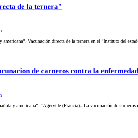
recta de la ternera"
n
y americana". Vacunación directa de la ternera en el "Instituto del est
acunacion de carneros contra la enfermedad
n
spañola y americana". "Agerville (Francia).- La vacunación de carneros