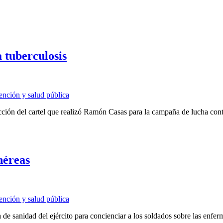
 tuberculosis
ención y salud pública
ducción del cartel que realizó Ramón Casas para la campaña de lucha c
néreas
ención y salud pública
ura de sanidad del ejército para concienciar a los soldados sobre las en