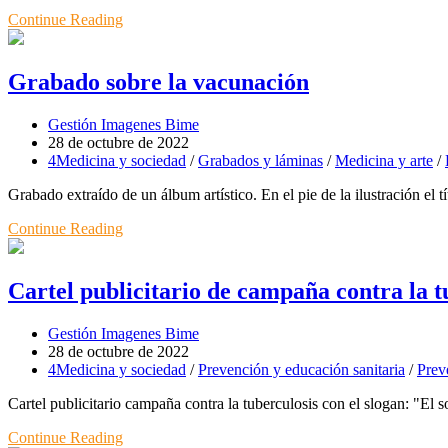
Continue Reading
Grabado sobre la vacunación
Gestión Imagenes Bime
28 de octubre de 2022
4Medicina y sociedad
/
Grabados y láminas
/
Medicina y arte
/
Grabado extraído de un álbum artístico. En el pie de la ilustración 
Continue Reading
Cartel publicitario de campaña contra la t
Gestión Imagenes Bime
28 de octubre de 2022
4Medicina y sociedad
/
Prevención y educación sanitaria
/
Prev
Cartel publicitario campaña contra la tuberculosis con el slogan: "El s
Continue Reading