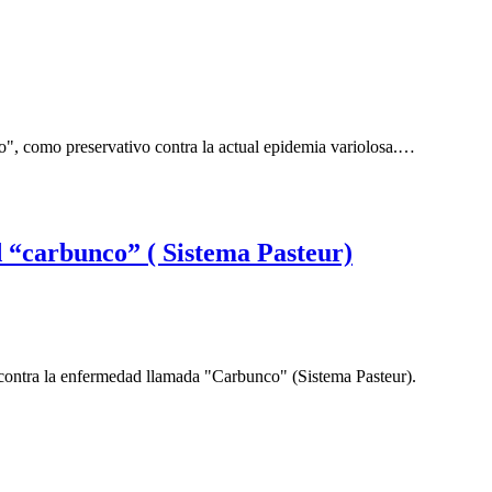
ado", como preservativo contra la actual epidemia variolosa.…
 “carbunco” ( Sistema Pasteur)
 contra la enfermedad llamada "Carbunco" (Sistema Pasteur).