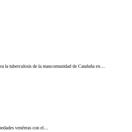
ontra la tuberculosis de la mancomunidad de Cataluña en…
fermedades venéreas con el…