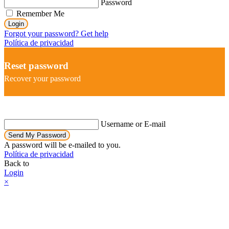
Password
Remember Me
Login
Forgot your password? Get help
Política de privacidad
Reset password
Recover your password
Username or E-mail
Send My Password
A password will be e-mailed to you.
Política de privacidad
Back to
Login
×