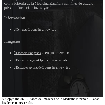
con la Historia de la Medicina Española con fines de estudio
privado, docencia e investigación
Información
Opens in a new tab
Contacto
Imágenes
Opens in a new tab
Licencia Imágenes
Opens in a new tab
Enviar Imágenes
Opens in a new tab
Buscador Avanzado
© Copyright 2026 - Banco de Imágenes de la Medicina Española - Todos
los derechos reservados