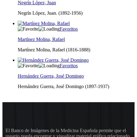
Negrín López, Juan
Negrín López, Juan. (1892-1956)
Favoritos
Martínez Molina, Rafael
Martínez Molina, Rafael (1816-1888)
Favoritos
Hernández Guerra, José Domingo
Hernández Guerra, José Domingo (1897-1937)
El Banco de Imágenes de la Medicina Española permite que el
usuario pueda encontrar y visualizar material gráfico relacionado