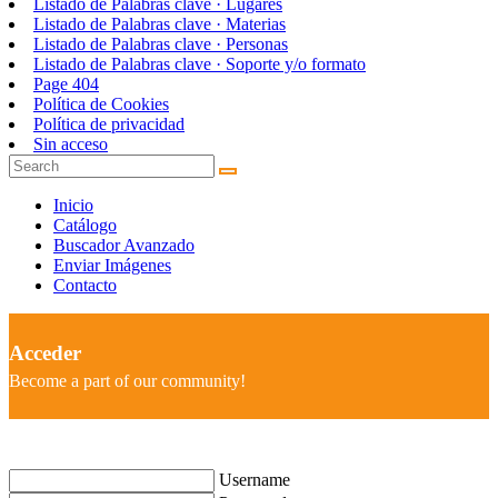
Listado de Palabras clave · Lugares
Listado de Palabras clave · Materias
Listado de Palabras clave · Personas
Listado de Palabras clave · Soporte y/o formato
Page 404
Política de Cookies
Política de privacidad
Sin acceso
Inicio
Catálogo
Buscador Avanzado
Enviar Imágenes
Contacto
Acceder
Become a part of our community!
Username