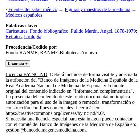
·
Fuentes del saber médico
→
Figuras y maestros de la medicina
→
Médicos españoles
Palabras clave:
Caricaturas
;
Fondo bibliográfico
;
Pulido Martín, Ángel, 1878-1979
;
Retratos
;
Urología
Procedencia/Cedido por:
Fondo RANME; RANME-Biblioteca-Archivo
Licencia
+
Licencia BY-NC-ND
. Deberá incluirse de forma visible y adecuada
la atribución del "Banco de Imágenes de la Medicina Española de la
Real Academia Nacional de Medicina de España" y la fuente
original del contenido indicado en "Información complementaria".
La presencia del contenido de este fondo documental no implica
autorización para el uso de la imagen o remezcla, transformación o
construcción con fines comerciales. Leer más en:
https://creativecommons.org/licenses/by-nc-nd/4.0/.
Si necesita una licencia especial para esta imagen puede contactar
con el comité del Banco de Imágenes de la Medicina de España en:
gestion@bancodeimagenesmedicina.com.