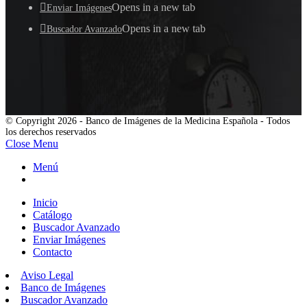
Opens in a new tab
Enviar Imágenes
Opens in a new tab
Buscador Avanzado
© Copyright 2026 - Banco de Imágenes de la Medicina Española - Todos
los derechos reservados
Close Menu
Menú
Inicio
Catálogo
Buscador Avanzado
Enviar Imágenes
Contacto
Aviso Legal
Banco de Imágenes
Buscador Avanzado