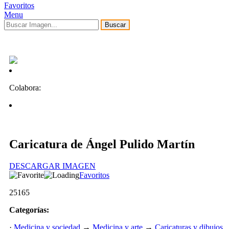
Favoritos
Menu
Buscar
Colabora:
Caricatura de Ángel Pulido Martín
DESCARGAR IMAGEN
Favoritos
25165
Categorías:
·
Medicina y sociedad
→
Medicina y arte
→
Caricaturas y dibujos