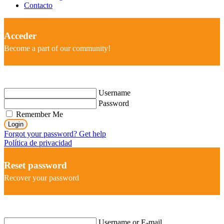
Contacto
Acceder
Become a part of our community!
Username
Password
Remember Me
Login
Forgot your password? Get help
Política de privacidad
Reset password
Recover your password
Username or E-mail