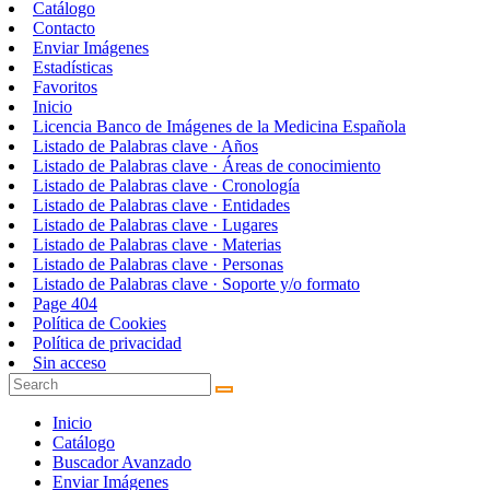
Catálogo
Contacto
Enviar Imágenes
Estadísticas
Favoritos
Inicio
Licencia Banco de Imágenes de la Medicina Española
Listado de Palabras clave · Años
Listado de Palabras clave · Áreas de conocimiento
Listado de Palabras clave · Cronología
Listado de Palabras clave · Entidades
Listado de Palabras clave · Lugares
Listado de Palabras clave · Materias
Listado de Palabras clave · Personas
Listado de Palabras clave · Soporte y/o formato
Page 404
Política de Cookies
Política de privacidad
Sin acceso
Inicio
Catálogo
Buscador Avanzado
Enviar Imágenes